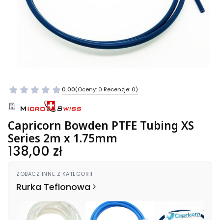
0.00
(Oceny: 0 Recenzje: 0)
Capricorn Bowden PTFE Tubing XS
Series 2m x 1.75mm
Cena
138,00 zł
ZOBACZ INNE Z KATEGORII
Rurka Teflonowa