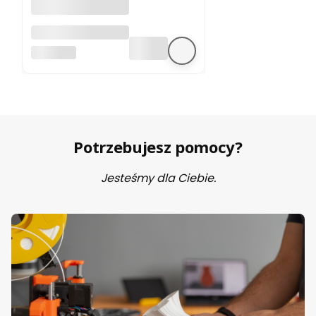
A4988 sterownik
silnika krokowego
BEZ MARKI
Potrzebujesz pomocy?
Jesteśmy dla Ciebie.