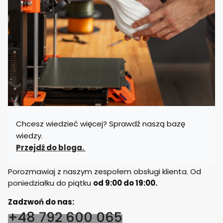
Chcesz wiedzieć więcej? Sprawdź naszą bazę
wiedzy.
Przejdź do bloga.
Porozmawiaj z naszym zespołem obsługi klienta. Od
poniedziałku do piątku
od 9:00 do 19:00.
Zadzwoń do nas:
+48 792 600 065