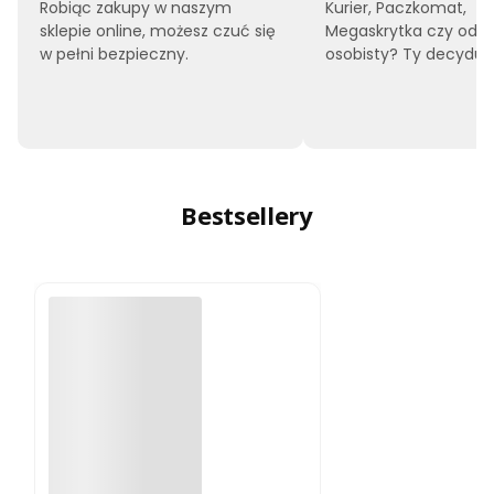
Robiąc zakupy w naszym
Kurier, Paczkomat,
sklepie online, możesz czuć się
Megaskrytka czy odbi
w pełni bezpieczny.
osobisty? Ty decyduje
Bestsellery