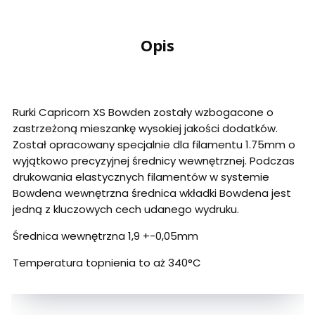
Opis
Rurki Capricorn XS Bowden zostały wzbogacone o
zastrzeżoną mieszankę wysokiej jakości dodatków.
Został opracowany specjalnie dla filamentu 1.75mm o
wyjątkowo precyzyjnej średnicy wewnętrznej. Podczas
drukowania elastycznych filamentów w systemie
Bowdena wewnętrzna średnica wkładki Bowdena jest
jedną z kluczowych cech udanego wydruku.
Średnica wewnętrzna 1,9 +-0,05mm
Temperatura topnienia to aż 340°C