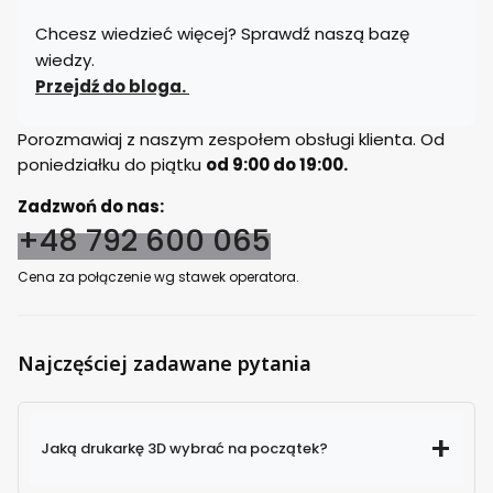
Chcesz wiedzieć więcej? Sprawdź naszą bazę
wiedzy.
Przejdź do bloga.
Porozmawiaj z naszym zespołem obsługi klienta. Od
poniedziałku do piątku
od 9:00 do 19:00.
Zadzwoń do nas:
+48 792 600 065
Cena za połączenie wg stawek operatora.
Najczęściej zadawane pytania
Jaką drukarkę 3D wybrać na początek?