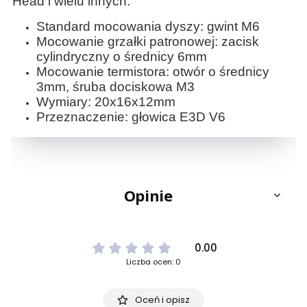
Head i wielu innych.
Standard mocowania dyszy: gwint M6
Mocowanie grzałki patronowej: zacisk
cylindryczny o średnicy 6mm
Mocowanie termistora: otwór o średnicy
3mm, śruba dociskowa M3
Wymiary: 20x16x12mm
Przeznaczenie: głowica E3D V6
Opinie
0.00
Liczba ocen: 0
Oceń i opisz