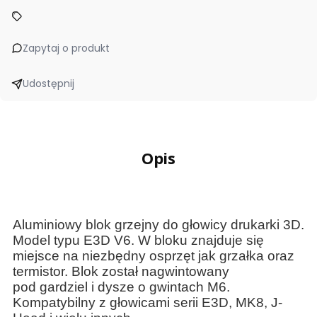
Zapytaj o produkt
Udostępnij
Opis
Aluminiowy blok grzejny do głowicy drukarki 3D.
Model typu E3D V6. W bloku znajduje się
miejsce na niezbędny osprzęt jak grzałka oraz
termistor. Blok został nagwintowany
pod gardziel i dysze o gwintach M6.
Kompatybilny z głowicami serii E3D, MK8, J-