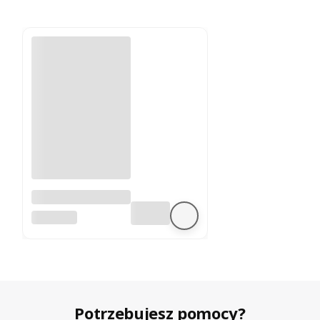
A4988 sterownik
silnika krokowego
BEZ MARKI
Potrzebujesz pomocy?