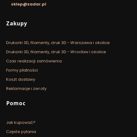
sklep@zadar.pl
Linki w stopce
Zakupy
Drukarki 3D, filamenty, druk 3D - Warszawa i okolice
Drukarki 3D, filamenty, druk 3D - Wrocław i okolice
Czas realizacji zamówienia
Formy płatności
Koszt dostawy
Reklamacje i zwroty
Pomoc
Jak kupować?
Częste pytania