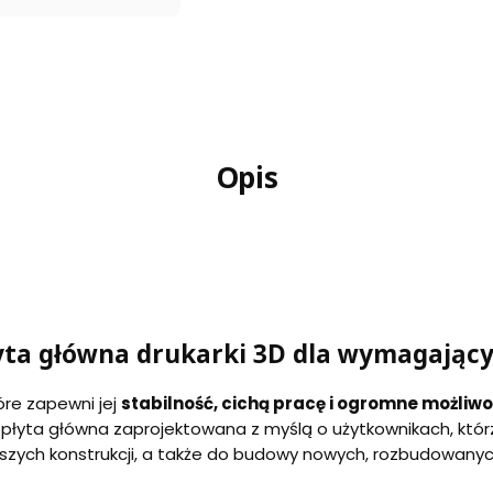
Opis
łyta główna drukarki 3D dla wymagając
óre zapewni jej
stabilność, cichą pracę i ogromne możliw
płyta główna zaprojektowana z myślą o użytkownikach, któr
rszych konstrukcji, a także do budowy nowych, rozbudowany