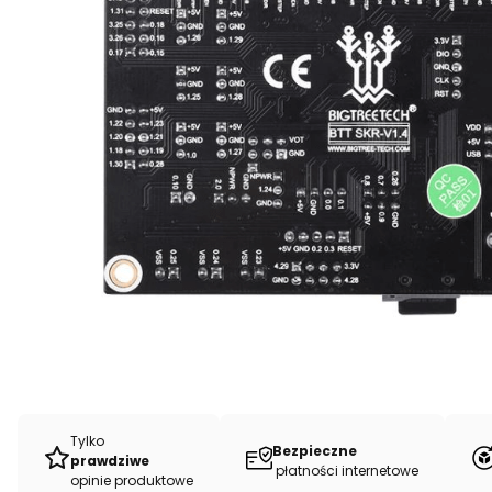
Tylko
Bezpieczne
prawdziwe
płatności internetowe
opinie produktowe