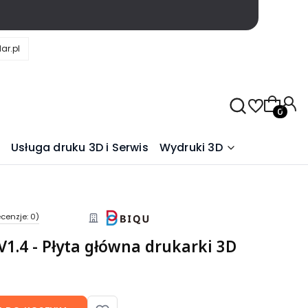
ar.pl
Produkty
Usługa druku 3D i Serwis
Wydruki 3D
cenzje: 0)
1.4 - Płyta główna drukarki 3D