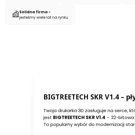
Solidna firma -
jesteśmy wiele lat na rynku
BIGTREETECH SKR V1.4 – p
Twoja drukarka 3D zasługuje na serce, kt
jest
BIGTREETECH SKR V1.4
– 32-bitowa 
To popularny wybór do modernizacji sta