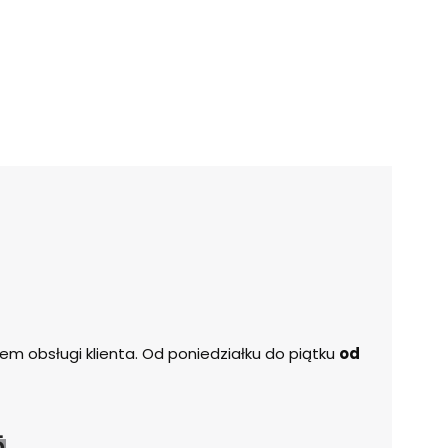
m obsługi klienta. Od poniedziałku do piątku
od
5