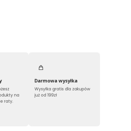
y
Darmowa wysyłka
ożesz
Wysyłka gratis dla zakupów
odukty na
już od 199zł
e raty.