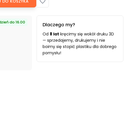
 DO KOSZYKA
zień do 16.00
Dlaczego my?
Od
8 lat
kręcimy się wokół druku 3D
— sprzedajemy, drukujemy i nie
boimy się stopić plastiku dla dobrego
pomysłu!