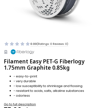
0.00
(Ratings: 0 Reviews: 0)
Filament Easy PET-G Fiberlogy
1.75mm Graphite 0.85kg
- easy-to-print
- very durable
- low susceptibility to shrinkage and flossing
- resistant to acids, salts, alkaline substances
- odorless
Go to full description