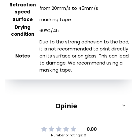
Retraction
from 20mm/s to 45mm/s
speed
Surface
masking tape
Drying
60°C/4h
condition
Due to the strong adhesion to the bed,
it is not recommended to print directly
Notes
on its surface or on glass. This can lead
to damage. We recommend using a
masking tape.
Opinie
0.00
Number of ratings: 0