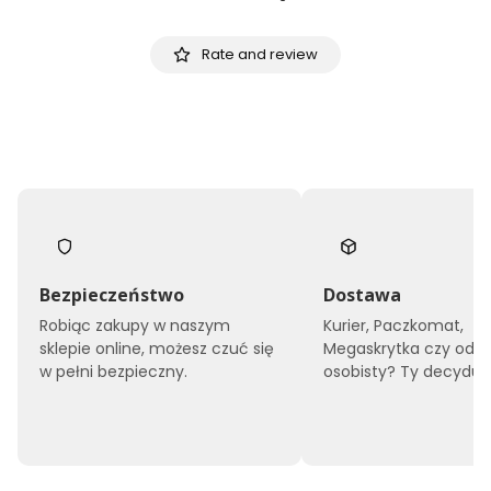
Rate and review
Bezpieczeństwo
Dostawa
Robiąc zakupy w naszym
Kurier, Paczkomat,
sklepie online, możesz czuć się
Megaskrytka czy odbi
w pełni bezpieczny.
osobisty? Ty decyduje