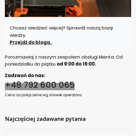
Chcesz wiedzieć więcej? Sprawdź naszą bazę
wiedzy.
Przejdź do bloga.
Porozmawiaj z naszym zespołem obsługi klienta. Od
poniedziałku do piątku
od 9:00 do 19:00.
Zadzwoń do nas:
+48 792 600 065
Cena za połączenie wg stawek operatora.
Najczęściej zadawane pytania