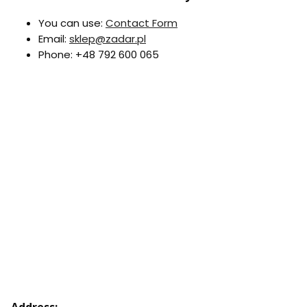
You can use:
Contact Form
Email:
sklep@zadar.pl
Phone: +48 792 600 065