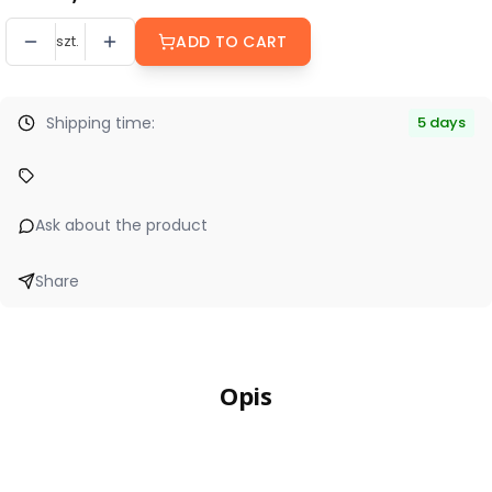
szt.
ADD TO CART
Shipping time:
5 days
Ask about the product
Share
Opis