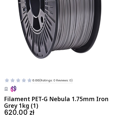
0.00
(Ratings: 0 Reviews: 0)
Filament PET-G Nebula 1.75mm Iron
Grey 1kg (1)
Price
620,00 zł