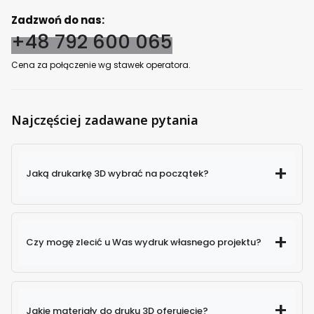
Zadzwoń do nas:
+48 792 600 065
Cena za połączenie wg stawek operatora.
Najczęściej zadawane pytania
Jaką drukarkę 3D wybrać na początek?
Czy mogę zlecić u Was wydruk własnego projektu?
Jakie materiały do druku 3D oferujecie?