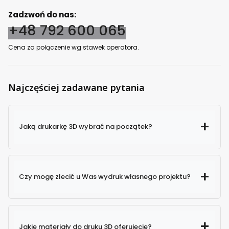
Zadzwoń do nas:
+48 792 600 065
Cena za połączenie wg stawek operatora.
Najczęściej zadawane pytania
Jaką drukarkę 3D wybrać na początek?
Czy mogę zlecić u Was wydruk własnego projektu?
Jakie materiały do druku 3D oferujecie?