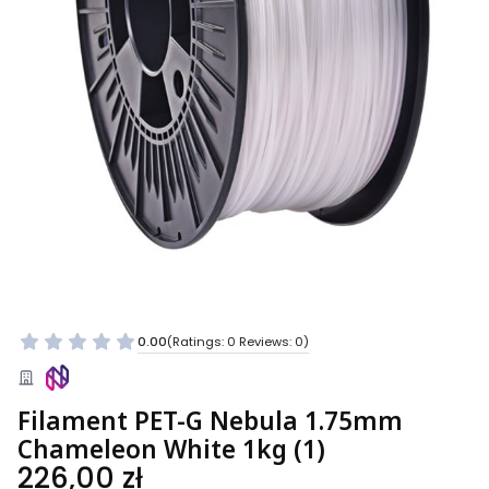
0.00
(Ratings: 0 Reviews: 0)
Filament PET-G Nebula 1.75mm
Chameleon White 1kg (1)
Price
226,00 zł