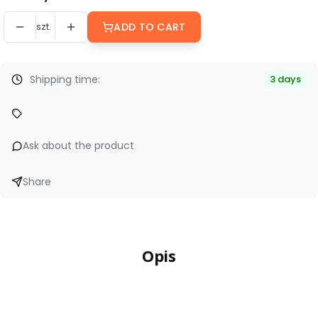
szt.
ADD TO CART
Shipping time:
3 days
Ask about the product
Share
Opis