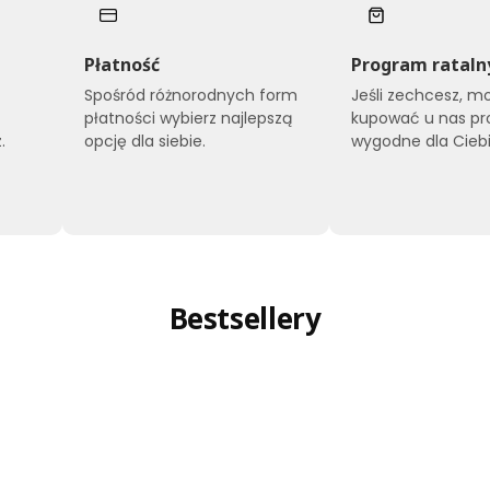
Płatność
Program rataln
Spośród różnorodnych form
Jeśli zechcesz, m
płatności wybierz najlepszą
kupować u nas pr
.
opcję dla siebie.
wygodne dla Ciebi
Bestsellery