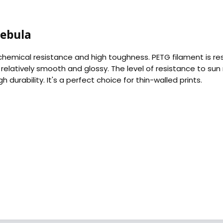
ebula
hemical resistance and high toughness. PETG filament is resist
elatively smooth and glossy. The level of resistance to sun ra
 durability. It's a perfect choice for thin-walled prints.