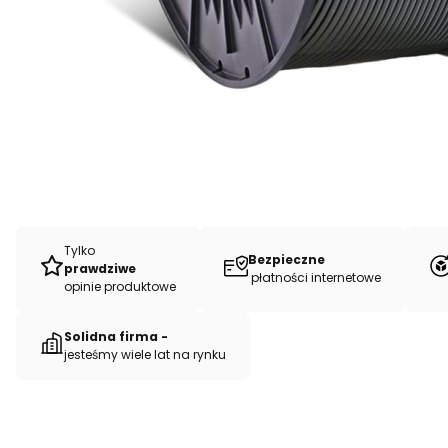
Tylko
Bezpieczne
prawdziwe
płatności internetowe
opinie produktowe
Solidna firma -
jesteśmy wiele lat na rynku