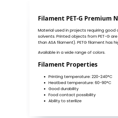
Filament PET-G Premium N
Material used in projects requiring good c
solvents. Printed objects from PET-G are r
than ASA filament). PETG filament has high
Available in a wide range of colors.
Filament Properties
Printing temperature: 220-240°C
Heatbed temperature: 60-90°C
Good durability
Food contact possibility
Ability to sterilize