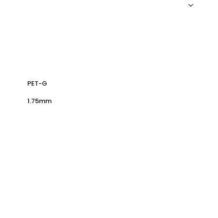
PET-G
1.75mm