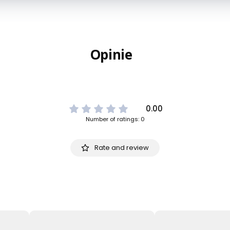
Opinie
0.00
Number of ratings: 0
Rate and review