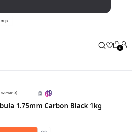
ar.pl
Products 
Reviews: 0)
ebula 1.75mm Carbon Black 1kg