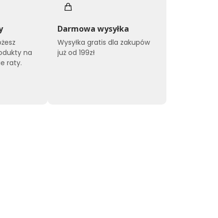
y
Darmowa wysyłka
ożesz
Wysyłka gratis dla zakupów
odukty na
już od 199zł
e raty.