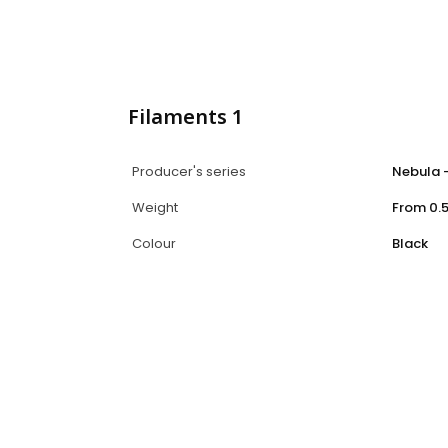
Filaments 1
Producer's series
Nebula 
Weight
From 0.5
Colour
Black