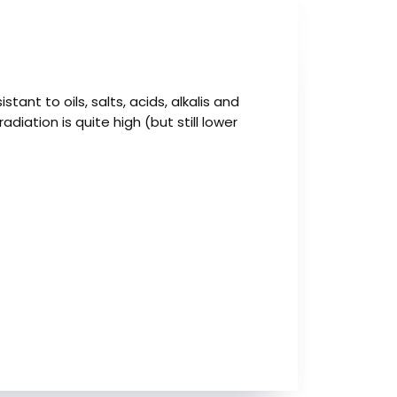
ant to oils, salts, acids, alkalis and
diation is quite high (but still lower