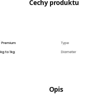
Cechy produktu
- Premium
Type
kg to 1kg
Diameter
Opis