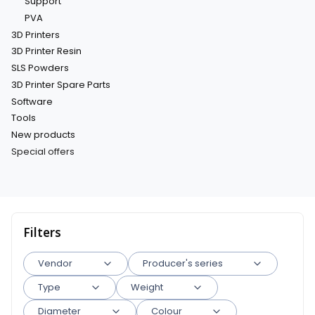
Support
PVA
3D Printers
3D Printer Resin
SLS Powders
3D Printer Spare Parts
Software
Tools
New products
Special offers
End of menu
Filters
Vendor
Producer's series
Type
Weight
Diameter
Colour