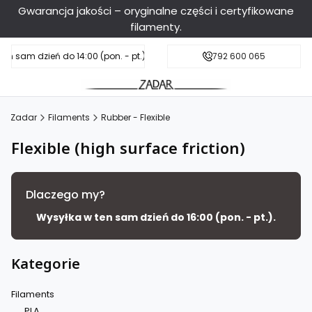
Gwarancja jakości – oryginalne części i certyfikowane
filamenty.
en sam dzień do 14:00 (pon. - pt.), sobota do 11:00
Darmowa dostawa od 199 zł
792 600 065
Zadar
Filaments
Rubber - Flexible
Flexible (high surface friction)
Dlaczego my?
Wysyłka w ten sam dzień do 16:00 (pon. - pt.).
Kategorie
Filaments
PLA