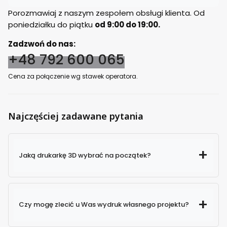
Porozmawiaj z naszym zespołem obsługi klienta. Od
poniedziałku do piątku
od 9:00 do 19:00.
Zadzwoń do nas:
+48 792 600 065
Cena za połączenie wg stawek operatora.
Najczęściej zadawane pytania
Jaką drukarkę 3D wybrać na początek?
Czy mogę zlecić u Was wydruk własnego projektu?