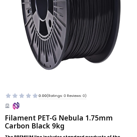
0.00
(Ratings: 0 Reviews: 0)
Filament PET-G Nebula 1.75mm
Carbon Black 9kg
The PREMIUM line includes standard products of the