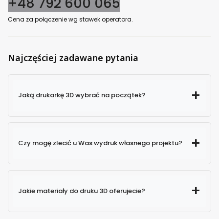
+48 792 600 065
Cena za połączenie wg stawek operatora.
Najczęściej zadawane pytania
Jaką drukarkę 3D wybrać na początek?
Czy mogę zlecić u Was wydruk własnego projektu?
Jakie materiały do druku 3D oferujecie?