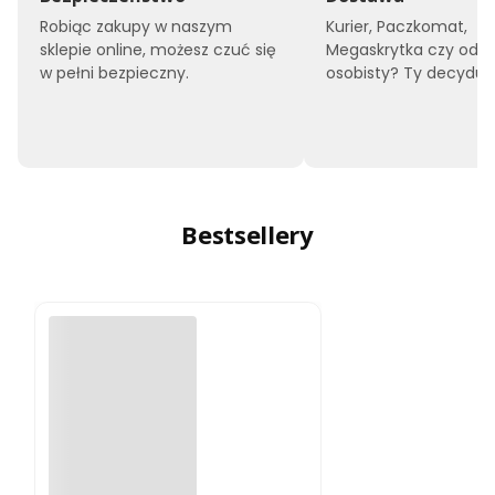
Robiąc zakupy w naszym
Kurier, Paczkomat,
sklepie online, możesz czuć się
Megaskrytka czy odbi
w pełni bezpieczny.
osobisty? Ty decyduje
Bestsellery