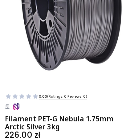
0.00
(Ratings: 0 Reviews: 0)
Filament PET-G Nebula 1.75mm
Arctic Silver 3kg
Price
226,00 zł