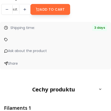
szt.
ADD TO CART
Shipping time:
3 days
Ask about the product
Share
Cechy produktu
Filaments 1