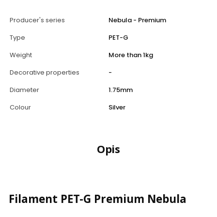
Producer's series
Nebula - Premium
Type
PET-G
Weight
More than 1kg
Decorative properties
-
Diameter
1.75mm
Colour
Silver
Opis
Filament PET-G Premium Nebula