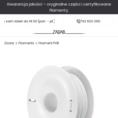
Gwarancja jakości – oryginalne części i certyfikowane
filamenty.
en sam dzień do 14:00 (pon. - pt.), sobota do 11:00
Darmowa dostawa od 199 zł
792 600 065
Zadar
Filaments
Filament PVB