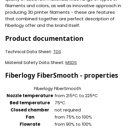
filaments and colors, as well as innovative approach in
producing 3D printer filaments - these are features
that combined together are perfect description of
Fiberlogy offer and the brand itself.
Product documentation
Technical Data Sheet:
TDS
Material Safety Data Sheet:
MSDS
Fiberlogy FiberSmooth - properties
Fiberlogy FiberSmooth
Nozzle temperature
from 215°C to 225°C
Bed temperature
75°C
Closed chamber
not required
Fan
from 75% to 100%
Flowrate
from 90% to 100%