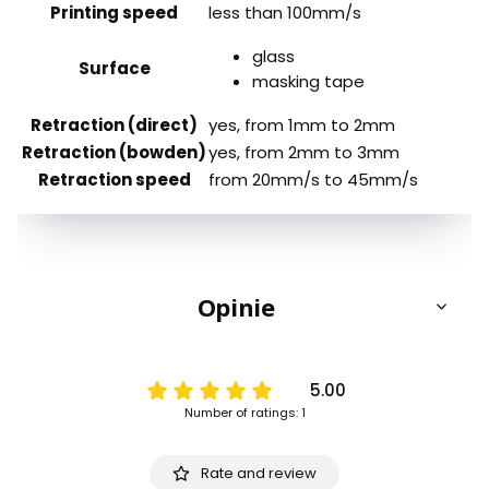
Printing speed
less than 100mm/s
glass
Surface
masking tape
Retraction (direct)
yes, from 1mm to 2mm
Retraction (bowden)
yes, from 2mm to 3mm
Retraction speed
from 20mm/s to 45mm/s
Opinie
5.00
Number of ratings: 1
Rate and review