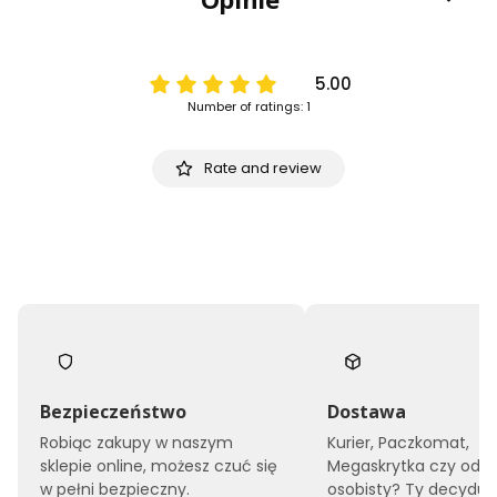
5.00
Number of ratings: 1
Rate and review
Bezpieczeństwo
Dostawa
Robiąc zakupy w naszym
Kurier, Paczkomat,
sklepie online, możesz czuć się
Megaskrytka czy odbi
w pełni bezpieczny.
osobisty? Ty decyduje