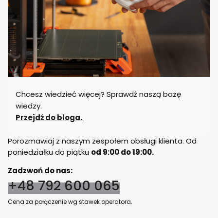
Chcesz wiedzieć więcej? Sprawdź naszą bazę
wiedzy.
Przejdź do bloga.
Porozmawiaj z naszym zespołem obsługi klienta. Od
poniedziałku do piątku
od 9:00 do 19:00.
Zadzwoń do nas:
+48 792 600 065
Cena za połączenie wg stawek operatora.