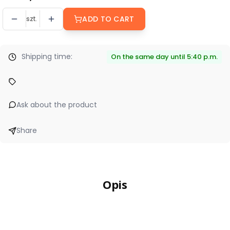
szt.
ADD TO CART
Shipping time:
On the same day until 5:40 p.m.
Ask about the product
Share
Opis