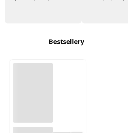
Bestsellery
Filament ABS 300