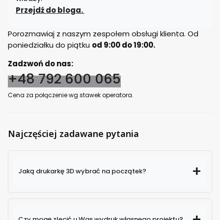
Przejdź do bloga.
Porozmawiaj z naszym zespołem obsługi klienta. Od
poniedziałku do piątku
od 9:00 do 19:00.
Zadzwoń do nas:
+48 792 600 065
Cena za połączenie wg stawek operatora.
Najczęściej zadawane pytania
Jaką drukarkę 3D wybrać na początek?
Czy mogę zlecić u Was wydruk własnego projektu?