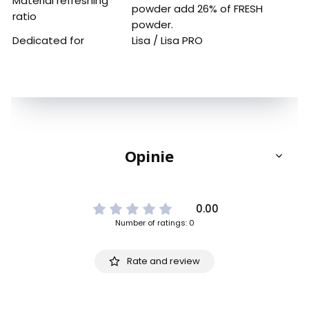
Material refreshing
powder add 26% of FRESH
ratio
powder.
Dedicated for
Lisa / Lisa PRO
Opinie
0.00
Number of ratings: 0
Rate and review