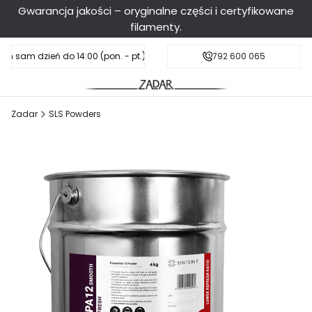
Gwarancja jakości – oryginalne części i certyfikowane
filamenty.
en sam dzień do 14:00 (pon. - pt.), sobota do 11:00
Darmowa dostawa od 199 zł
792 600 065
Zadar
SLS Powders