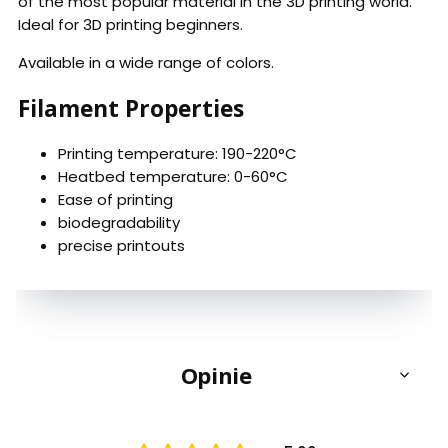
of the most popular material in the 3D printing world.
Ideal for 3D printing beginners.
Available in a wide range of colors.
Filament Properties
Printing temperature: 190-220°C
Heatbed temperature: 0-60°C
Ease of printing
biodegradability
precise printouts
Opinie