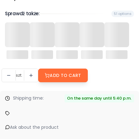
Sprawdź także:
51 options
szt.
ADD TO CART
Shipping time:
On the same day until 5:40 p.m.
Ask about the product