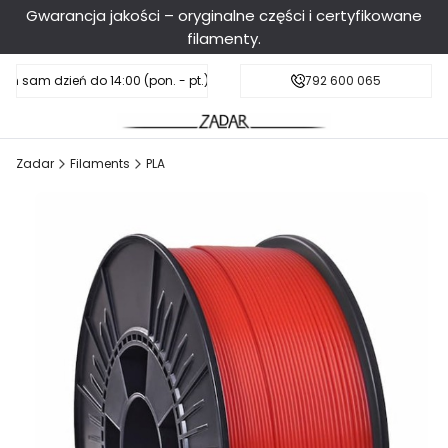
Gwarancja jakości – oryginalne części i certyfikowane
filamenty.
en sam dzień do 14:00 (pon. - pt.), sobota do 11:00
Darmowa dostawa od 199 zł
792 600 065
Zadar
Filaments
PLA