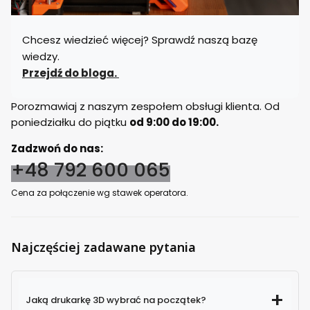
Chcesz wiedzieć więcej? Sprawdź naszą bazę
wiedzy.
Przejdź do bloga.
Porozmawiaj z naszym zespołem obsługi klienta. Od
poniedziałku do piątku
od 9:00 do 19:00.
Zadzwoń do nas:
+48 792 600 065
Cena za połączenie wg stawek operatora.
Najczęściej zadawane pytania
Jaką drukarkę 3D wybrać na początek?